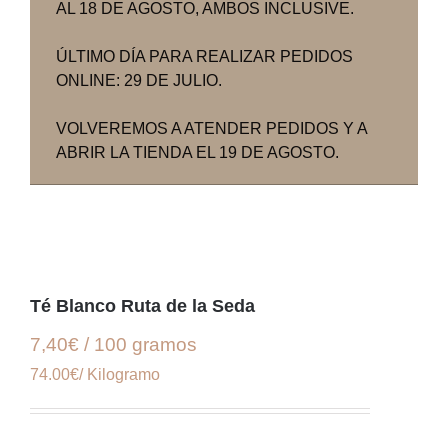
AL 18 DE AGOSTO, AMBOS INCLUSIVE.
ÚLTIMO DÍA PARA REALIZAR PEDIDOS
ONLINE: 29 DE JULIO.
VOLVEREMOS A ATENDER PEDIDOS Y A
ABRIR LA TIENDA EL 19 DE AGOSTO.
Té Blanco Ruta de la Seda
7,40€ / 100 gramos
74.00€/ Kilogramo