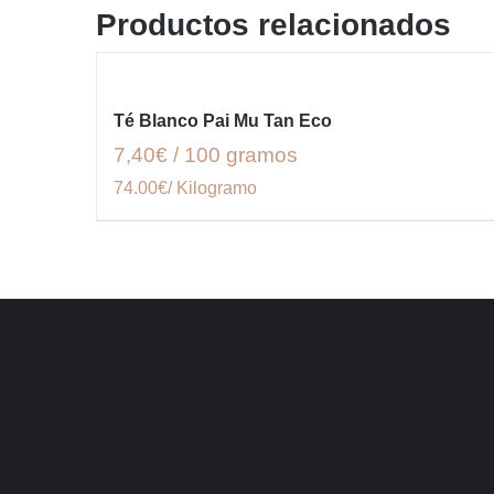
Productos relacionados
Té Blanco Pai Mu Tan Eco
7,40€ / 100 gramos
74.00€/ Kilogramo