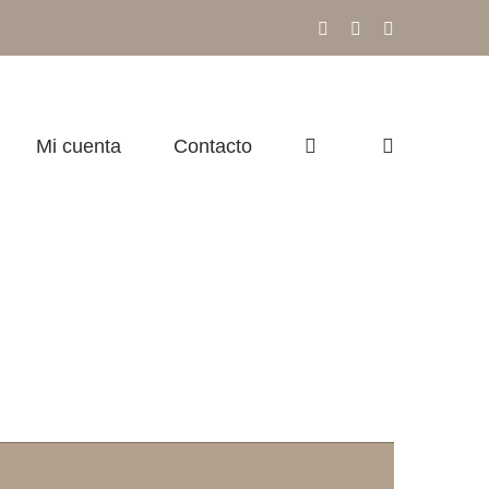
Facebook
Instagram
Correo
electrónico
Mi cuenta
Contacto