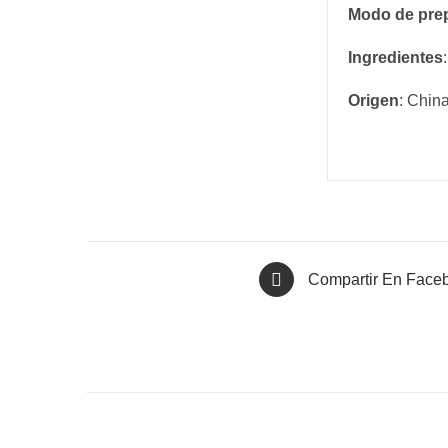
Modo de pre
Ingredientes
Origen
: Chin
Compartir En Face