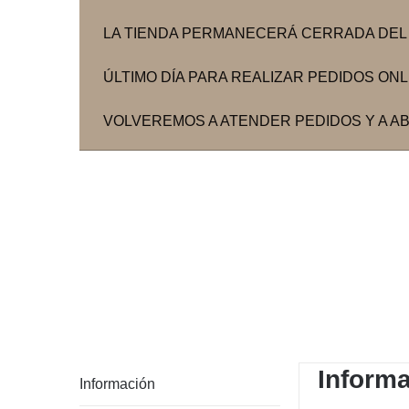
LA TIENDA PERMANECERÁ CERRADA DEL 3
ÚLTIMO DÍA PARA REALIZAR PEDIDOS ONLIN
VOLVEREMOS A ATENDER PEDIDOS Y A ABR
Inform
Información