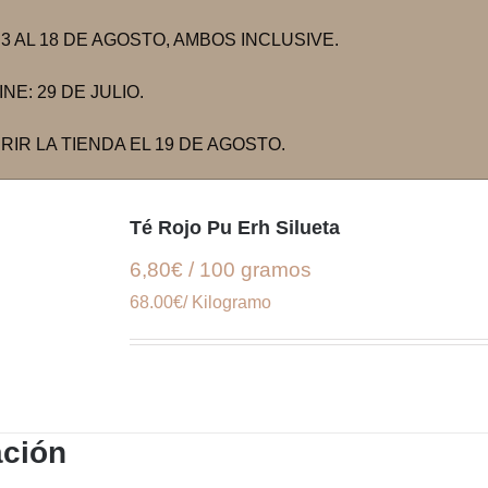
 AL 18 DE AGOSTO, AMBOS INCLUSIVE.
E: 29 DE JULIO.
IR LA TIENDA EL 19 DE AGOSTO.
Té Rojo Pu Erh Silueta
6,80€ / 100 gramos
68.00€/ Kilogramo
ación