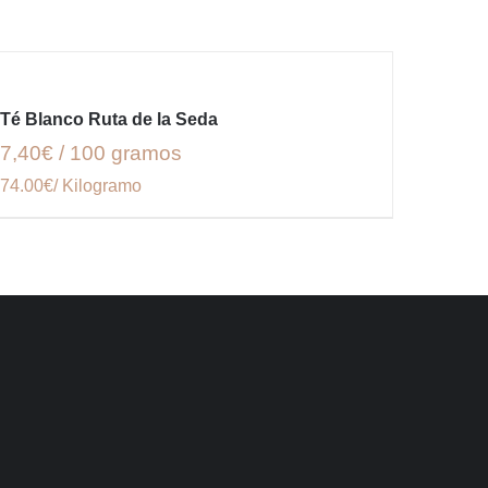
Té Blanco Ruta de la Seda
7,40€ / 100 gramos
74.00€/ Kilogramo