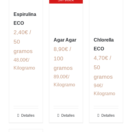
Espirulina
ECO
2,40€ /
Agar Agar
Chlorella
50
8,90€ /
ECO
gramos
4,70€ /
100
48.00€/
50
gramos
Kilogramo
gramos
89.00€/
Kilogramo
94€/
Kilogramo
Detalles
Detalles
Detalles