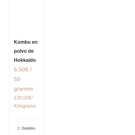
Kombu en
polvo de
Hokkaido
6,50€ /
50
gramos
130.00€/
Kilogramo
Detalles