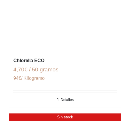
Chlorella ECO
4,70€ / 50 gramos
94€/ Kilogramo
Detalles
Sin stock