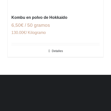
Kombu en polvo de Hokkaido
6,50€ / 50 gramos
130.00€/ Kilogramo
Detalles