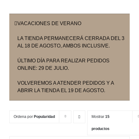
VACACIONES DE VERANO
LA TIENDA PERMANECERÁ CERRADA DEL 3
AL 18 DE AGOSTO, AMBOS INCLUSIVE.
ÚLTIMO DÍA PARA REALIZAR PEDIDOS
ONLINE: 29 DE JULIO.
VOLVEREMOS A ATENDER PEDIDOS Y A
ABRIR LA TIENDA EL 19 DE AGOSTO.
Ordena por
Popularidad
Mostrar
15
productos