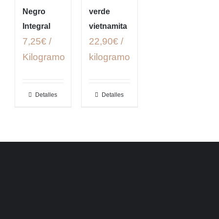
Negro
verde
Integral
vietnamita
7,25€ /
22,90€ /
Kilogramo
kilogramo
Detalles
Detalles