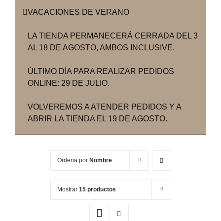
VACACIONES DE VERANO
LA TIENDA PERMANECERÁ CERRADA DEL 3
AL 18 DE AGOSTO, AMBOS INCLUSIVE.
ÚLTIMO DÍA PARA REALIZAR PEDIDOS
ONLINE: 29 DE JULIO.
VOLVEREMOS A ATENDER PEDIDOS Y A
ABRIR LA TIENDA EL 19 DE AGOSTO.
Ordena por
Nombre
Mostrar
15 productos