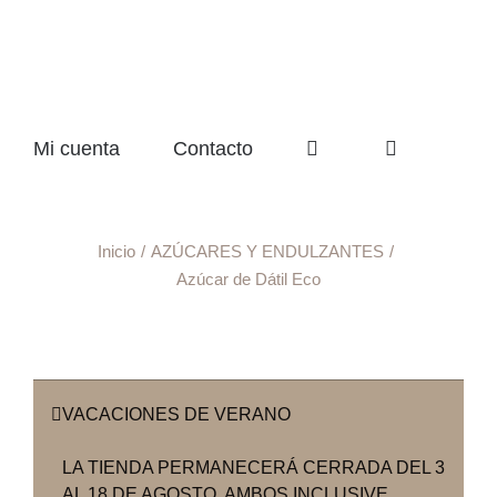
Mi cuenta
Contacto
Inicio
AZÚCARES Y ENDULZANTES
Azúcar de Dátil Eco
VACACIONES DE VERANO
LA TIENDA PERMANECERÁ CERRADA DEL 3
AL 18 DE AGOSTO, AMBOS INCLUSIVE.