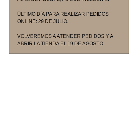
ÚLTIMO DÍA PARA REALIZAR PEDIDOS
ONLINE: 29 DE JULIO.
VOLVEREMOS A ATENDER PEDIDOS Y A
ABRIR LA TIENDA EL 19 DE AGOSTO.