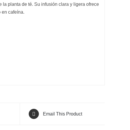
a planta de té. Su infusión clara y ligera ofrece
 en cafeína.
Email This Product