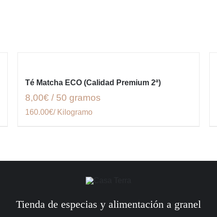
Té Matcha ECO (Calidad Premium 2ª)
8,00€ / 50 gramos
160.00€/ Kilogramo
Tienda de especias y alimentación a granel