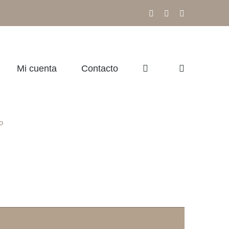
Facebook
Instagram
Correo
electrónico
Mi cuenta
Contacto
o