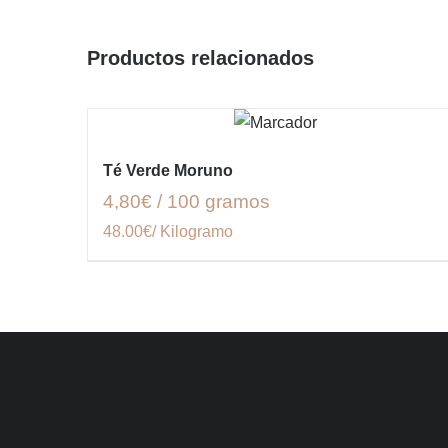
Productos relacionados
Té Verde Moruno
4,80€ / 100 gramos
48.00€/ Kilogramo