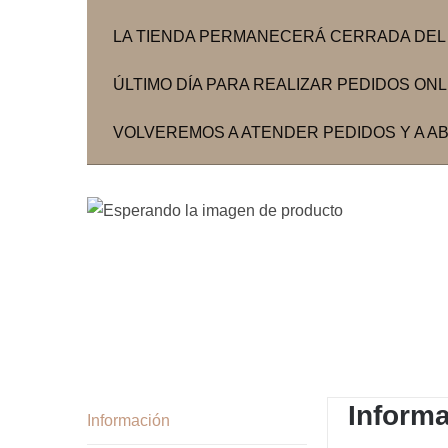
LA TIENDA PERMANECERÁ CERRADA DEL 3
ÚLTIMO DÍA PARA REALIZAR PEDIDOS ONLIN
VOLVEREMOS A ATENDER PEDIDOS Y A ABR
Inform
Información