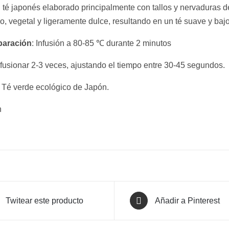
té japonés elaborado principalmente con tallos y nervaduras de l
o, vegetal y ligeramente dulce, resultando en un té suave y bajo
paración
: Infusión a 80-85 ℃ durante 2 minutos
fusionar 2-3 veces, ajustando el tiempo entre 30-45 segundos.
: Té verde ecológico de Japón.
n
Twitear este producto
Añadir a Pinterest