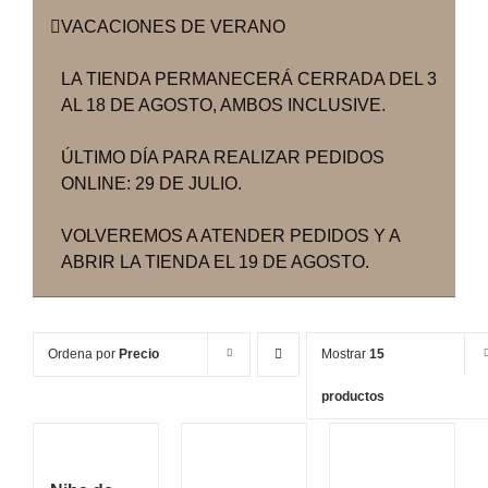
VACACIONES DE VERANO
LA TIENDA PERMANECERÁ CERRADA DEL 3
AL 18 DE AGOSTO, AMBOS INCLUSIVE.
ÚLTIMO DÍA PARA REALIZAR PEDIDOS
ONLINE: 29 DE JULIO.
VOLVEREMOS A ATENDER PEDIDOS Y A
ABRIR LA TIENDA EL 19 DE AGOSTO.
Ordena por
Precio
Mostrar
15
productos