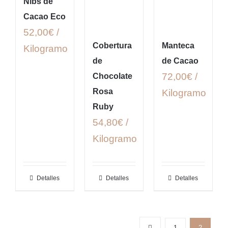
Nibs de
Cacao Eco
52,00€ /
Cobertura
Manteca
Kilogramo
de
de Cacao
72,00€ /
Chocolate
Rosa
Kilogramo
Ruby
54,80€ /
Kilogramo
Detalles
Detalles
Detalles
1
2