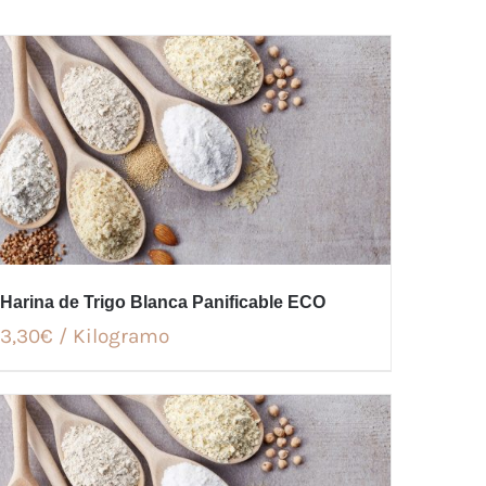
Harina de Trigo Blanca Panificable ECO
3,30€ / Kilogramo