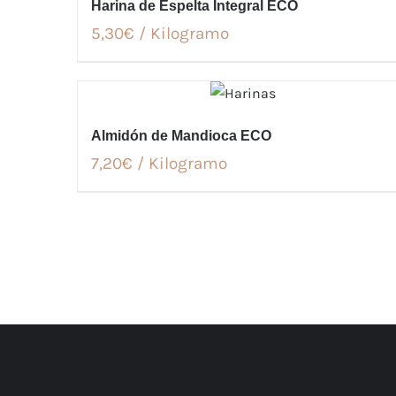
Harina de Espelta Integral ECO
5,30€ / Kilogramo
Almidón de Mandioca ECO
7,20€ / Kilogramo