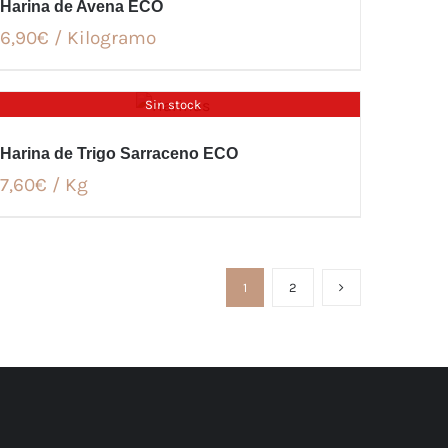
Harina de Avena ECO
6,90€ / Kilogramo
Sin stock
Harina de Trigo Sarraceno ECO
7,60€ / Kg
1
2