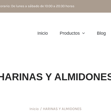
rario: De lunes a sábado de 10:00 a 20:30 horas
Inicio
Productos
Blog
HARINAS Y ALMIDONE
Inicio
HARINAS Y ALMIDONES