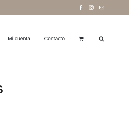
Facebook
Instagram
Correo
electrónico
Mi cuenta
Contacto
S