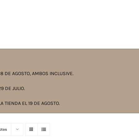
8 DE AGOSTO, AMBOS INCLUSIVE.
9 DE JULIO.
A TIENDA EL 19 DE AGOSTO.
ctos