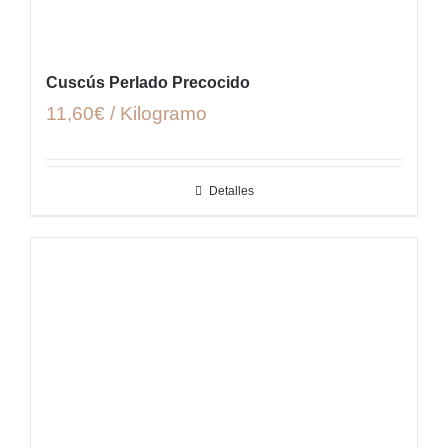
Cuscús Perlado Precocido
11,60€ / Kilogramo
Detalles