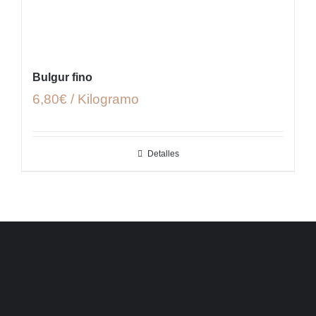
Bulgur fino
6,80€ / Kilogramo
Detalles