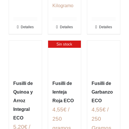
Kilogramo
Detalles
Detalles
Detalles
Sin stock
Fusilli de
Fusilli de
Fusilli de
Quinoa y
lenteja
Garbanzo
Arroz
Roja ECO
ECO
4,55€ /
4,55€ /
Integral
ECO
250
250
5,20€ /
gramos
Gramos