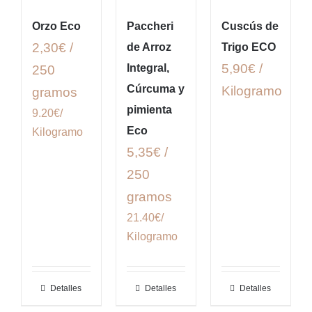
Orzo Eco
Paccheri
Cuscús de
2,30€ /
de Arroz
Trigo ECO
5,90€ /
Integral,
250
Cúrcuma y
Kilogramo
gramos
pimienta
9.20€/
Eco
Kilogramo
5,35€ /
250
gramos
21.40€/
Kilogramo
Detalles
Detalles
Detalles