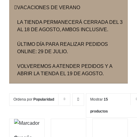
VACACIONES DE VERANO
LA TIENDA PERMANECERÁ CERRADA DEL 3
AL 18 DE AGOSTO, AMBOS INCLUSIVE.
ÚLTIMO DÍA PARA REALIZAR PEDIDOS
ONLINE: 29 DE JULIO.
VOLVEREMOS A ATENDER PEDIDOS Y A
ABRIR LA TIENDA EL 19 DE AGOSTO.
Ordena por
Popularidad
Mostrar
15
productos