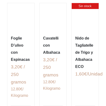
Sin stock
Foglie
Cavatelli
Nido de
D’ulivo
con
Tagliatelle
con
Albahaca
de Trigo y
3,20€ /
Espinacas
Albahaca
3,20€ /
ECO
250
1,60
€
250
gramos
gramos
12.80€/
Kilogramo
12.80€/
Kilogramo