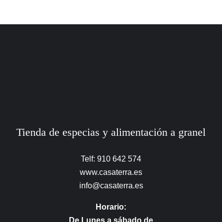
Tienda de especias y alimentación a granel
Telf: 910 642 574
www.casaterra.es
info@casaterra.es
Horario:
De Lunes a sábado de