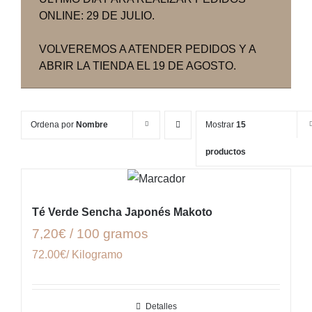
ONLINE: 29 DE JULIO.
VOLVEREMOS A ATENDER PEDIDOS Y A
ABRIR LA TIENDA EL 19 DE AGOSTO.
Ordena por
Nombre
Mostrar
15
productos
Té Verde Sencha Japonés Makoto
7,20€ / 100 gramos
72.00€/ Kilogramo
Detalles