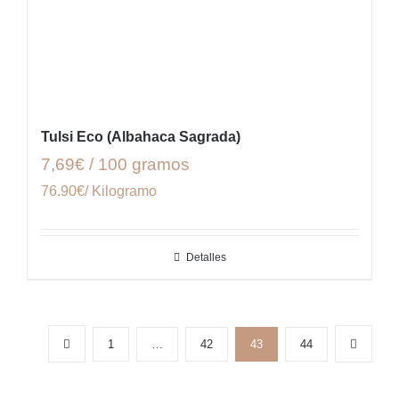
Tulsi Eco (Albahaca Sagrada)
7,69€ / 100 gramos
76.90€/ Kilogramo
Detalles
1
…
42
43
44