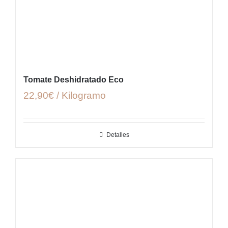
Tomate Deshidratado Eco
22,90€ / Kilogramo
Detalles