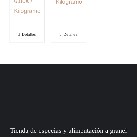
6,80€ /
Kilogramo
Kilogramo
Detalles
Detalles
Tienda de especias y alimentación a granel