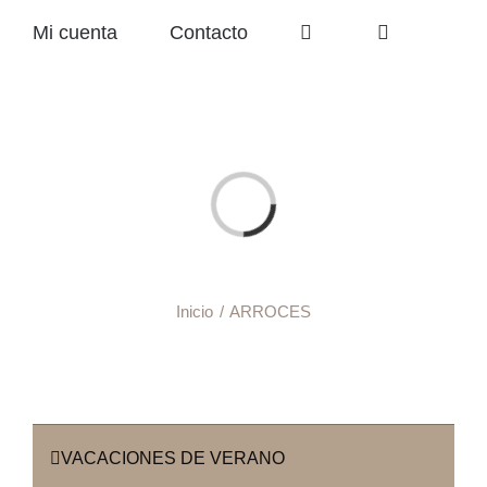
Mi cuenta
Contacto
Cargando...
Inicio
ARROCES
VACACIONES DE VERANO