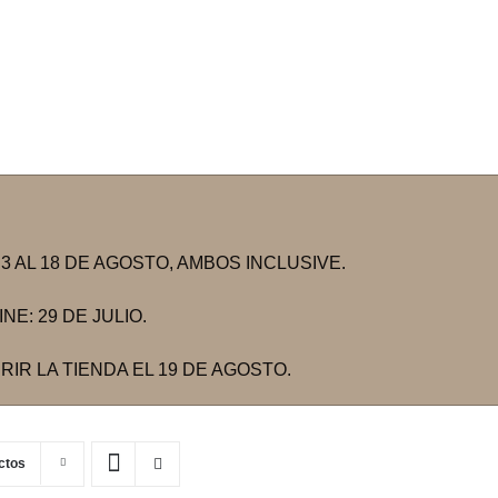
 AL 18 DE AGOSTO, AMBOS INCLUSIVE.
E: 29 DE JULIO.
IR LA TIENDA EL 19 DE AGOSTO.
ctos