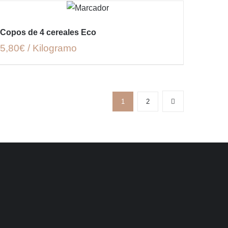
Copos de 4 cereales Eco
5,80€ / Kilogramo
1
2