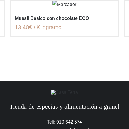
Muesli Básico con chocolate ECO
13,40€ / Kilogramo
Tienda de especias y alimentación a granel
Telf: 910 642 574