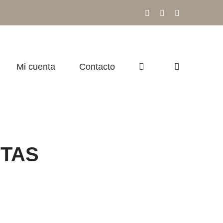
Facebook
Instagram
Correo
electrónico
Mi cuenta
Contacto
ETAS