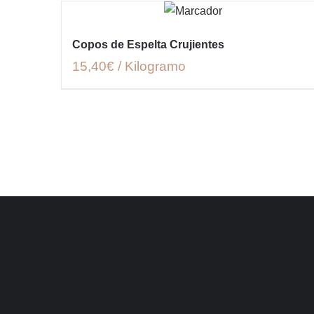
Copos de Espelta Crujientes
15,40€ / Kilogramo