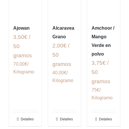
Ajowan
Alcaravea
Amchoor /
3,50€ /
Grano
Mango
2,00€ /
Verde en
50
polvo
50
gramos
3,75€ /
gramos
70.00€/
50
Kilogramo
40.00€/
Kilogramo
gramos
75€/
Kilogramo
Detalles
Detalles
Detalles