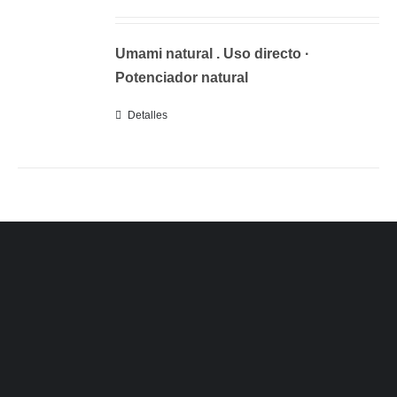
Umami natural . Uso directo ·
Potenciador natural
Detalles