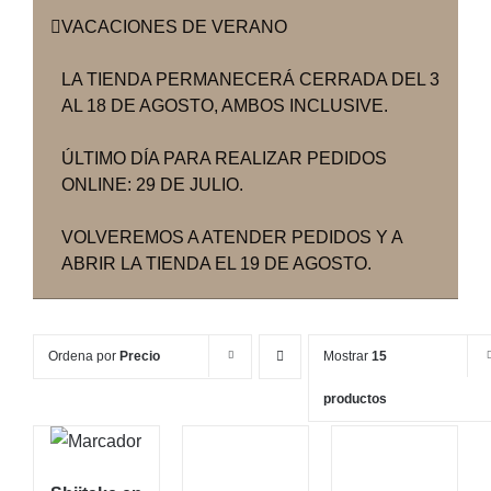
VACACIONES DE VERANO
LA TIENDA PERMANECERÁ CERRADA DEL 3
AL 18 DE AGOSTO, AMBOS INCLUSIVE.
ÚLTIMO DÍA PARA REALIZAR PEDIDOS
ONLINE: 29 DE JULIO.
VOLVEREMOS A ATENDER PEDIDOS Y A
ABRIR LA TIENDA EL 19 DE AGOSTO.
Ordena por
Precio
Mostrar
15
productos