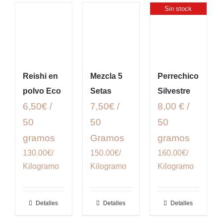
Sin stock
Reishi en
Mezcla 5
Perrechico
polvo Eco
Setas
Silvestre
6,50€ /
7,50€ /
8,00 € /
50
50
50
gramos
Gramos
gramos
130.00€/
150.00€/
160.00€/
Kilogramo
Kilogramo
Kilogramo
Detalles
Detalles
Detalles