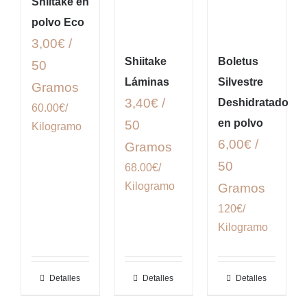
Shiitake en
polvo Eco
3,00€ /
Shiitake
Boletus
50
Láminas
Silvestre
Gramos
3,40€ /
Deshidratado
60.00€/
en polvo
50
Kilogramo
6,00€ /
Gramos
50
68.00€/
Kilogramo
Gramos
120€/
Kilogramo
Detalles
Detalles
Detalles