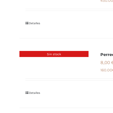
450.00
Detalles
Sin stock
Perre
8,00 
160.00
Detalles