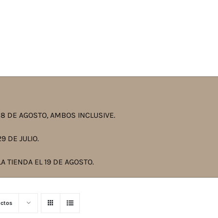
8 DE AGOSTO, AMBOS INCLUSIVE.
9 DE JULIO.
A TIENDA EL 19 DE AGOSTO.
ctos