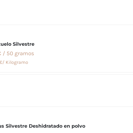
uelo Silvestre
€ / 50 gramos
€/ Kilogramo
us Silvestre Deshidratado en polvo