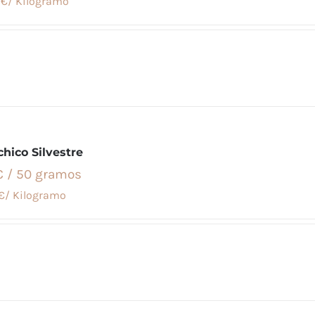
€/ Kilogramo
chico Silvestre
€ / 50 gramos
€/ Kilogramo