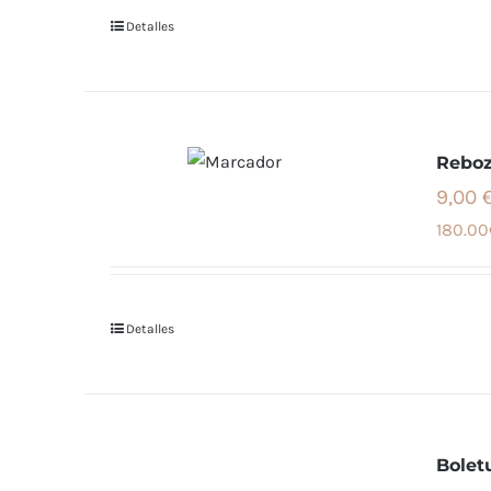
Detalles
Reboz
9,00 
180.00
Detalles
Bolet