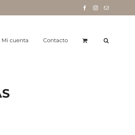
Facebook
Instagram
Correo
electrónico
Mi cuenta
Contacto
AS