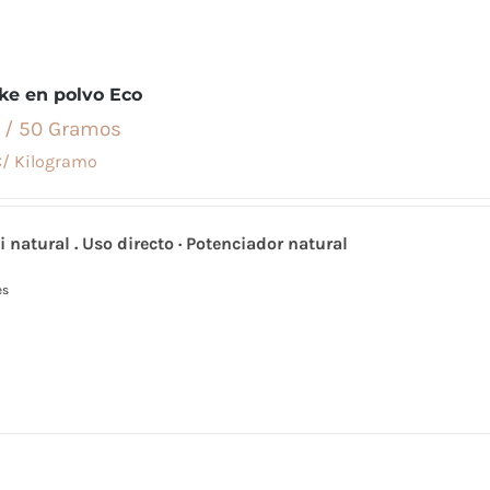
ake en polvo Eco
 / 50 Gramos
/ Kilogramo
natural . Uso directo · Potenciador natural
es