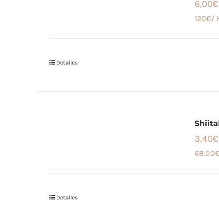
6,00€
120€/ 
Detalles
Shiit
3,40€
68.00€
Detalles