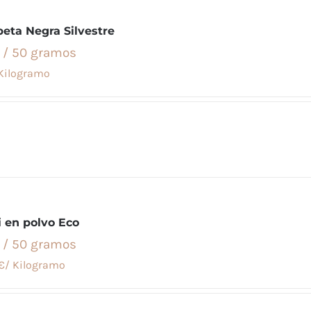
eta Negra Silvestre
 / 50 gramos
Kilogramo
i en polvo Eco
 / 50 gramos
€/ Kilogramo