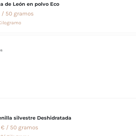
a de León en polvo Eco
 / 50 gramos
Kilogramo
es
nilla silvestre Deshidratada
 € / 50 gramos