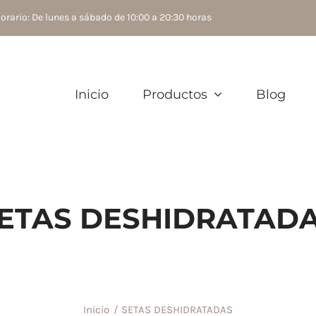
rario: De lunes a sábado de 10:00 a 20:30 horas
Inicio
Productos
Blog
ETAS DESHIDRATAD
Inicio
SETAS DESHIDRATADAS