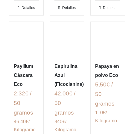
Detalles
Detalles
Detalles
Psyllium
Espirulina
Papaya en
Cáscara
Azul
polvo Eco
5,50€ /
Eco
(Ficocianina)
2,32€ /
42,00€ /
50
50
50
gramos
gramos
gramos
110€/
Kilogramo
46.40€/
840€/
Kilogramo
Kilogramo