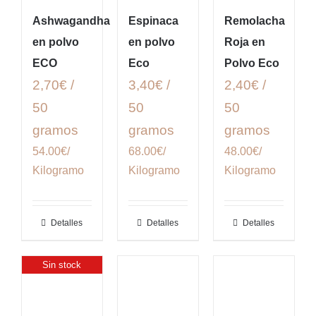
Ashwagandha
Espinaca
Remolacha
en polvo
en polvo
Roja en
ECO
Eco
Polvo Eco
2,70€ /
3,40€ /
2,40€ /
50
50
50
gramos
gramos
gramos
54.00€/
68.00€/
48.00€/
Kilogramo
Kilogramo
Kilogramo
Detalles
Detalles
Detalles
Sin stock