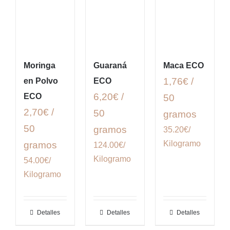
Moringa
Guaraná
Maca ECO
1,76€ /
en Polvo
ECO
6,20€ /
ECO
50
2,70€ /
50
gramos
50
gramos
35.20€/
Kilogramo
gramos
124.00€/
Kilogramo
54.00€/
Kilogramo
Detalles
Detalles
Detalles