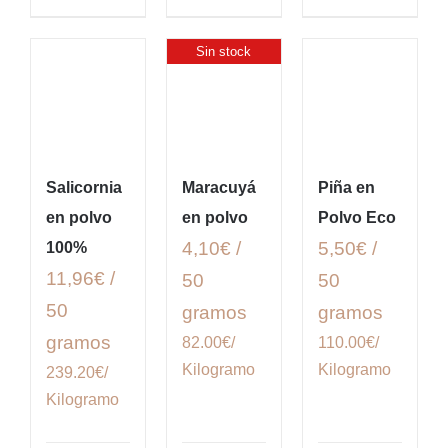
Sin stock
Salicornia
Maracuyá
Piña en
en polvo
en polvo
Polvo Eco
4,10€ /
5,50€ /
100%
11,96€ /
50
50
50
gramos
gramos
gramos
82.00€/
110.00€/
Kilogramo
Kilogramo
239.20€/
Kilogramo