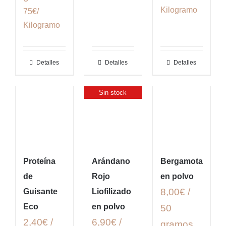
Kilogramo
75€/
Kilogramo
Detalles
Detalles
Detalles
Sin stock
Proteína
Arándano
Bergamota
de
Rojo
en polvo
8,00€ /
Guisante
Liofilizado
Eco
en polvo
50
2,40€ /
6,90€ /
gramos