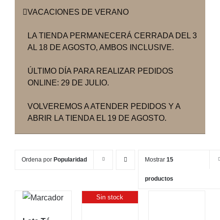
VACACIONES DE VERANO
LA TIENDA PERMANECERÁ CERRADA DEL 3
AL 18 DE AGOSTO, AMBOS INCLUSIVE.
ÚLTIMO DÍA PARA REALIZAR PEDIDOS
ONLINE: 29 DE JULIO.
VOLVEREMOS A ATENDER PEDIDOS Y A
ABRIR LA TIENDA EL 19 DE AGOSTO.
Ordena por
Popularidad
Mostrar
15
productos
Sin stock