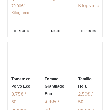
Kilogramo
70.00€/
Kilogramo
Detalles
Detalles
Detalles
Tomate en
Tomate
Tomillo
Polvo Eco
Granulado
Hoja
3,75€ /
2,50€ /
Eco
3,40€ /
50
50
50
gramos
gramos