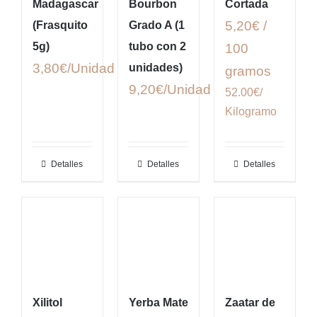
Madagascar
Bourbon
Cortada
5,20€ /
(Frasquito
Grado A (1
5g)
tubo con 2
100
3,80
€
unidades)
gramos
9,20
€
52.00€/
Kilogramo
Detalles
Detalles
Detalles
Xilitol
Yerba Mate
Zaatar de