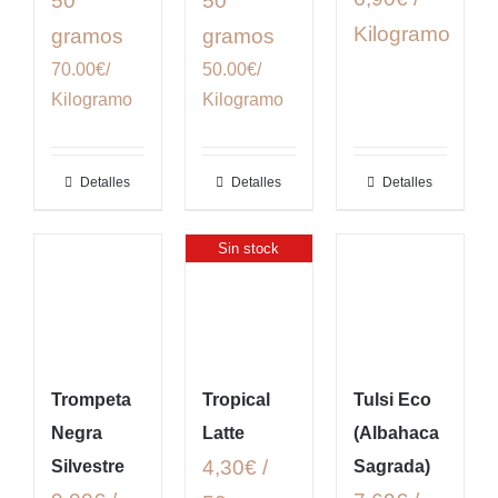
50
50
Kilogramo
gramos
gramos
70.00€/
50.00€/
Kilogramo
Kilogramo
Detalles
Detalles
Detalles
Sin stock
Trompeta
Tropical
Tulsi Eco
Negra
Latte
(Albahaca
4,30€ /
Silvestre
Sagrada)