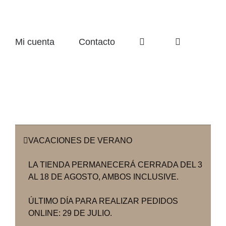
Mi cuenta
Contacto
VACACIONES DE VERANO
LA TIENDA PERMANECERÁ CERRADA DEL 3
AL 18 DE AGOSTO, AMBOS INCLUSIVE.
ÚLTIMO DÍA PARA REALIZAR PEDIDOS
ONLINE: 29 DE JULIO.