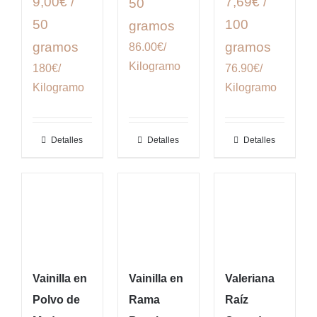
9,00€ /
7,69€ /
50
50
100
gramos
gramos
gramos
86.00€/
Kilogramo
180€/
76.90€/
Kilogramo
Kilogramo
Detalles
Detalles
Detalles
Vainilla en
Vainilla en
Valeriana
Polvo de
Rama
Raíz