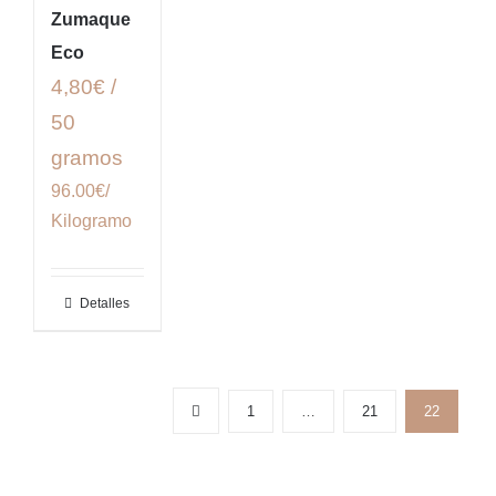
Zumaque
Eco
4,80€ /
50
gramos
96.00€/
Kilogramo
Detalles
1
…
21
22