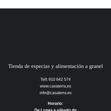
Tienda de especias y alimentación a granel
Telf: 910 642 574
www.casaterra.es
info@casaterra.es
Horario:
De Lunes a sábado de