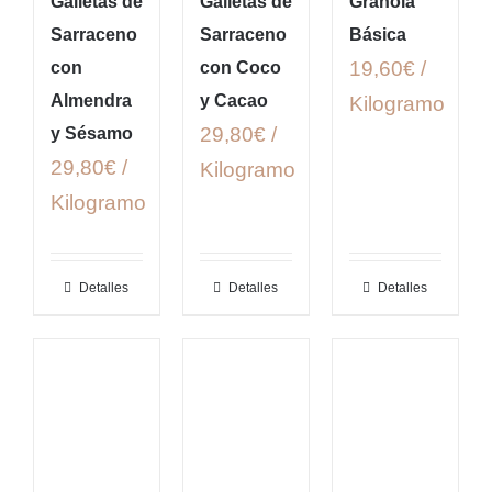
Galletas de
Galletas de
Granola
Sarraceno
Sarraceno
Básica
19,60€ /
con
con Coco
Almendra
y Cacao
Kilogramo
29,80€ /
y Sésamo
29,80€ /
Kilogramo
Kilogramo
Detalles
Detalles
Detalles