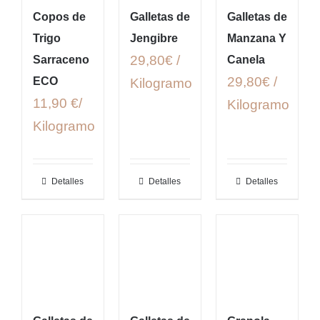
Copos de
Galletas de
Galletas de
Trigo
Jengibre
Manzana Y
29,80€ /
Sarraceno
Canela
29,80€ /
ECO
Kilogramo
11,90 €/
Kilogramo
Kilogramo
Detalles
Detalles
Detalles