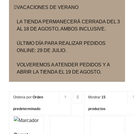
VACACIONES DE VERANO
LA TIENDA PERMANECERÁ CERRADA DEL 3
AL 18 DE AGOSTO, AMBOS INCLUSIVE.
ÚLTIMO DÍA PARA REALIZAR PEDIDOS
ONLINE: 29 DE JULIO.
VOLVEREMOS A ATENDER PEDIDOS Y A
ABRIR LA TIENDA EL 19 DE AGOSTO.
Ordena por
Orden
Mostrar
15
predeterminado
productos