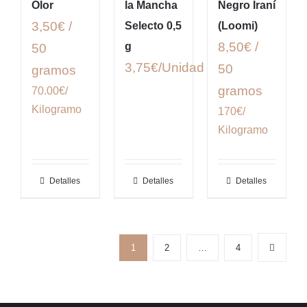
Olor
la Mancha
Negro Iraní
3,50€ /
Selecto 0,5
(Loomi)
8,50€ /
g
50
3,75
€
50
gramos
gramos
70.00€/
Kilogramo
170€/
Kilogramo
Detalles
Detalles
Detalles
1
2
…
4