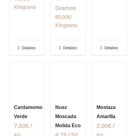
Kilogramo
Gramos
60.00€/
Kilogramo
Detalles
Detalles
Detalles
Cardamomo
Nuez
Mostaza
Verde
Moscada
Amarilla
7,50€ /
2,00€ /
Molida Eco
4,75 / 50
50
50