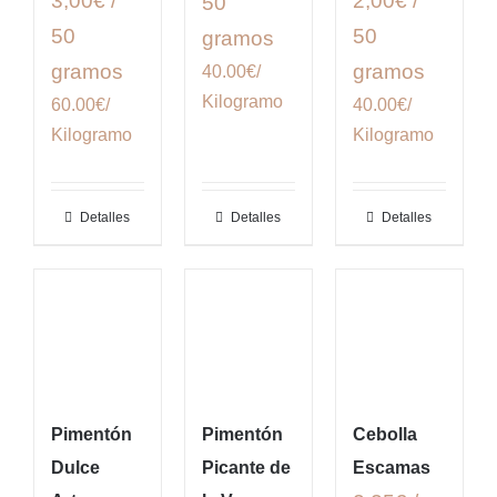
3,00€ /
2,00€ /
50
50
50
gramos
gramos
gramos
40.00€/
Kilogramo
60.00€/
40.00€/
Kilogramo
Kilogramo
Detalles
Detalles
Detalles
Pimentón
Pimentón
Cebolla
Dulce
Picante de
Escamas