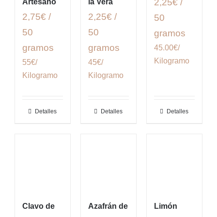
2,25€ /
Artesano
la Vera
2,75€ /
2,25€ /
50
50
50
gramos
gramos
gramos
45.00€/
Kilogramo
55€/
45€/
Kilogramo
Kilogramo
Detalles
Detalles
Detalles
Clavo de
Azafrán de
Limón