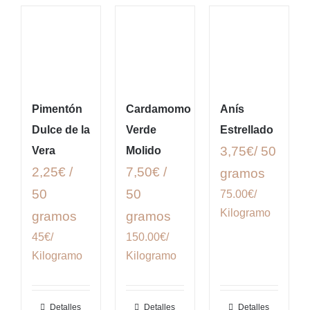
Pimentón
Cardamomo
Anís
Dulce de la
Verde
Estrellado
3,75€/ 50
Vera
Molido
2,25€ /
7,50€ /
gramos
50
50
75.00€/
Kilogramo
gramos
gramos
45€/
150.00€/
Kilogramo
Kilogramo
Detalles
Detalles
Detalles