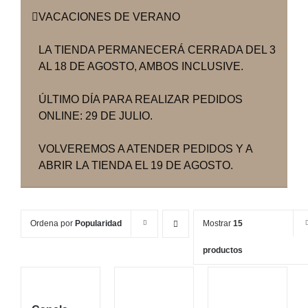
VACACIONES DE VERANO
LA TIENDA PERMANECERÁ CERRADA DEL 3
AL 18 DE AGOSTO, AMBOS INCLUSIVE.
ÚLTIMO DÍA PARA REALIZAR PEDIDOS
ONLINE: 29 DE JULIO.
VOLVEREMOS A ATENDER PEDIDOS Y A
ABRIR LA TIENDA EL 19 DE AGOSTO.
Ordena por
Popularidad
Mostrar
15
productos