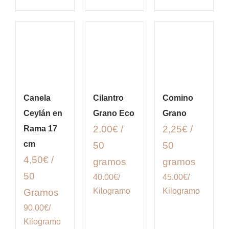
Canela
Cilantro
Comino
Ceylán en
Grano Eco
Grano
2,00€ /
2,25€ /
Rama 17
cm
50
50
4,50€ /
gramos
gramos
50
40.00€/
45.00€/
Kilogramo
Kilogramo
Gramos
90.00€/
Kilogramo