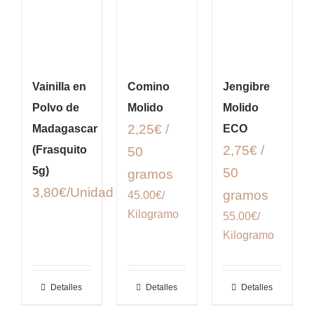
Vainilla en
Comino
Jengibre
Polvo de
Molido
Molido
2,25€ /
Madagascar
ECO
2,75€ /
(Frasquito
50
5g)
50
gramos
3,80
€
gramos
45.00€/
Kilogramo
55.00€/
Kilogramo
Detalles
Detalles
Detalles