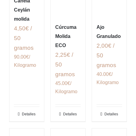
Canela
Ceylán
molida
Cúrcuma
Ajo
4,50€ /
Molida
Granulado
50
2,00€ /
ECO
gramos
2,25€ /
50
90.00€/
50
gramos
Kilogramo
gramos
40.00€/
Kilogramo
45.00€/
Kilogramo
Detalles
Detalles
Detalles