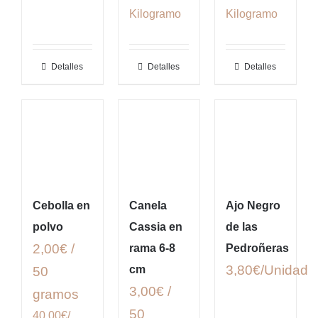
Kilogramo
Kilogramo
Detalles
Detalles
Detalles
Cebolla en
Canela
Ajo Negro
polvo
Cassia en
de las
2,00€ /
rama 6-8
Pedroñeras
3,80
€
cm
50
3,00€ /
gramos
50
40.00€/