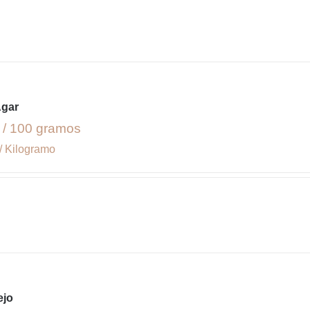
Agar
 / 100 gramos
/ Kilogramo
ejo