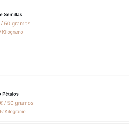
e Semillas
 / 50 gramos
/ Kilogramo
 Pétalos
€ / 50 gramos
€/ Kilogramo