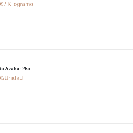
€ / Kilogramo
e Azahar 25cl
€