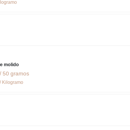
ilogramo
e molido
/ 50 gramos
/ Kilogramo