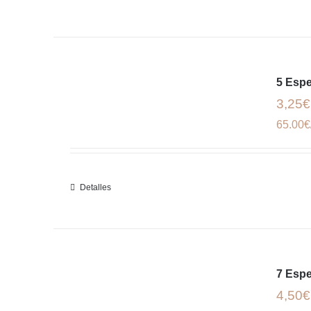
5 Esp
3,25€
65.00€
Detalles
7 Esp
4,50€