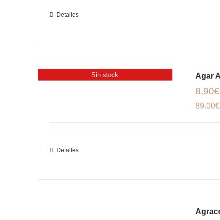
Detalles
Sin stock
Agar 
8,90€
89.00€
Detalles
Agrac