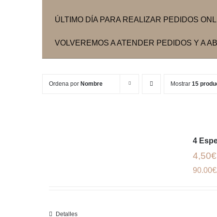
ÚLTIMO DÍA PARA REALIZAR PEDIDOS ONLIN
VOLVEREMOS A ATENDER PEDIDOS Y A ABR
Ordena por
Nombre
Mostrar
15 produ
4 Esp
4,50€
90.00€
Detalles