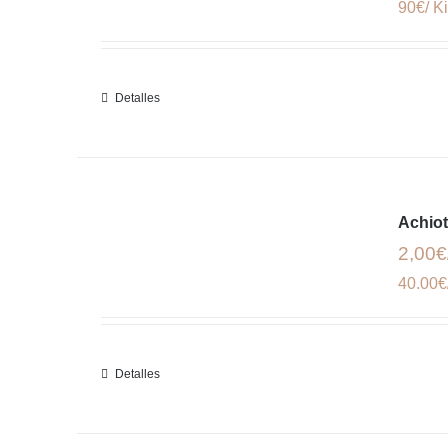
90€/ K
Detalles
Achiot
2,00€
40.00€
Detalles