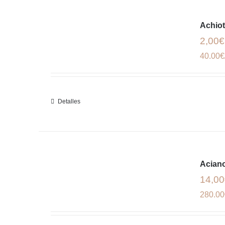
Achiot
2,00€
40.00€
Detalles
Aciano
14,00
280.00