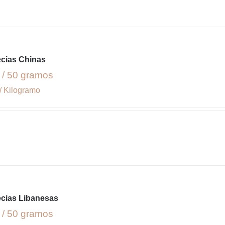
ecias Chinas
 / 50 gramos
/ Kilogramo
ecias Libanesas
 / 50 gramos