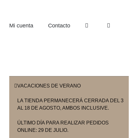
Mi cuenta
Contacto
VACACIONES DE VERANO
LA TIENDA PERMANECERÁ CERRADA DEL 3
AL 18 DE AGOSTO, AMBOS INCLUSIVE.
ÚLTIMO DÍA PARA REALIZAR PEDIDOS
ONLINE: 29 DE JULIO.