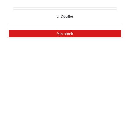
Detalles
Sin stock