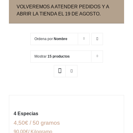
VOLVEREMOS A ATENDER PEDIDOS Y A
ABRIR LA TIENDA EL 19 DE AGOSTO.
Ordena por
Nombre
Mostrar
15 productos
4 Especias
4,50€ / 50 gramos
90.00€/ Kilogramo