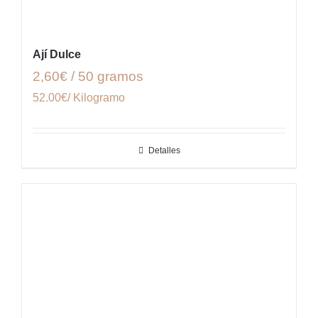
Ají Dulce
2,60€ / 50 gramos
52.00€/ Kilogramo
Detalles