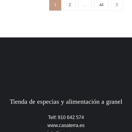
1
2
…
44
Tienda de especias y alimentación a granel
Telf: 910 642 574
www.casaterra.es