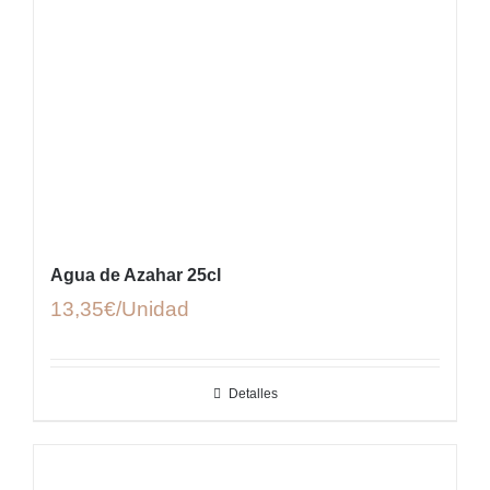
Agua de Azahar 25cl
13,35
€
Detalles