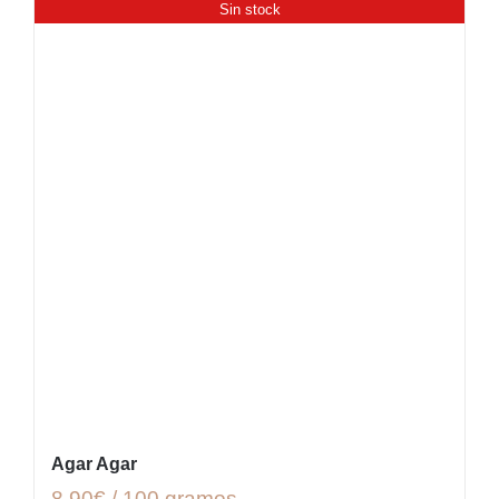
Sin stock
Agar Agar
8,90€ / 100 gramos