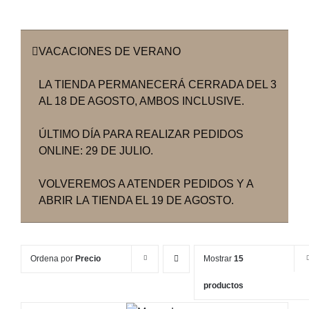
VACACIONES DE VERANO
LA TIENDA PERMANECERÁ CERRADA DEL 3
AL 18 DE AGOSTO, AMBOS INCLUSIVE.
ÚLTIMO DÍA PARA REALIZAR PEDIDOS
ONLINE: 29 DE JULIO.
VOLVEREMOS A ATENDER PEDIDOS Y A
ABRIR LA TIENDA EL 19 DE AGOSTO.
Ordena por
Precio
Mostrar
15
productos