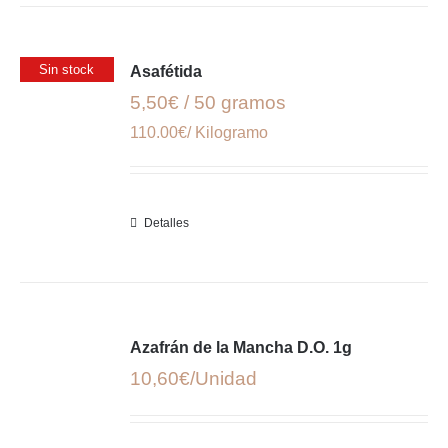
Sin stock
Asafétida
5,50€ / 50 gramos
110.00€/ Kilogramo
Detalles
Azafrán de la Mancha D.O. 1g
10,60
€