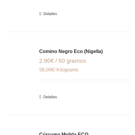
Detalles
Comino Negro Eco (Nigella)
2,90€ / 50 gramos
58.00€/ Kilogramo
Detalles
Cúrcuma Molida ECO