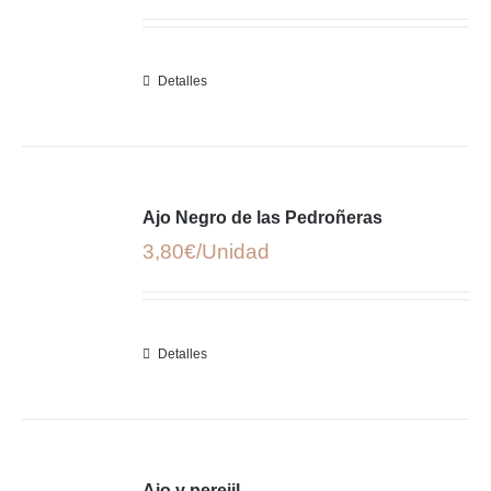
Detalles
Ajo Negro de las Pedroñeras
3,80
€
Detalles
Ajo y perejil