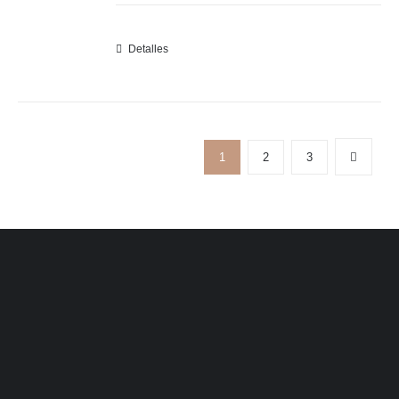
Detalles
1
2
3