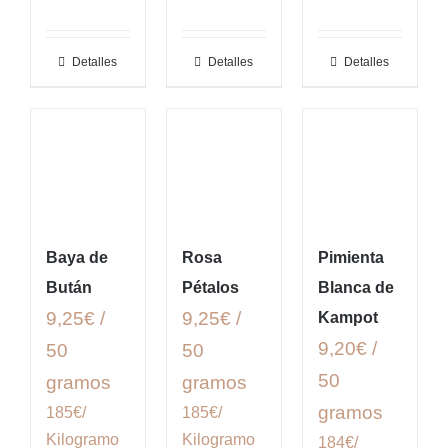
Detalles
Detalles
Detalles
Baya de
Rosa
Pimienta
Bután
Pétalos
Blanca de
9,25€ /
9,25€ /
Kampot
9,20€ /
50
50
50
gramos
gramos
gramos
185€/
185€/
Kilogramo
Kilogramo
184€/