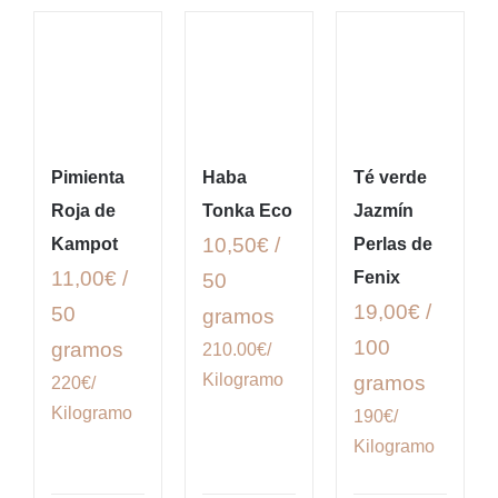
Pimienta
Haba
Té verde
Roja de
Tonka Eco
Jazmín
10,50€ /
Kampot
Perlas de
11,00€ /
Fenix
50
19,00€ /
50
gramos
100
gramos
210.00€/
Kilogramo
gramos
220€/
Kilogramo
190€/
Kilogramo