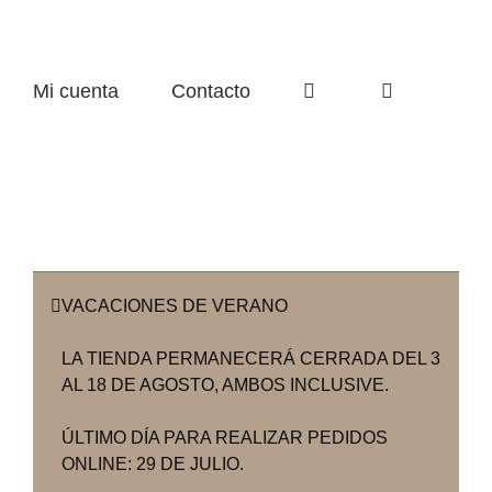
Mi cuenta
Contacto
VACACIONES DE VERANO
LA TIENDA PERMANECERÁ CERRADA DEL 3
AL 18 DE AGOSTO, AMBOS INCLUSIVE.
ÚLTIMO DÍA PARA REALIZAR PEDIDOS
ONLINE: 29 DE JULIO.