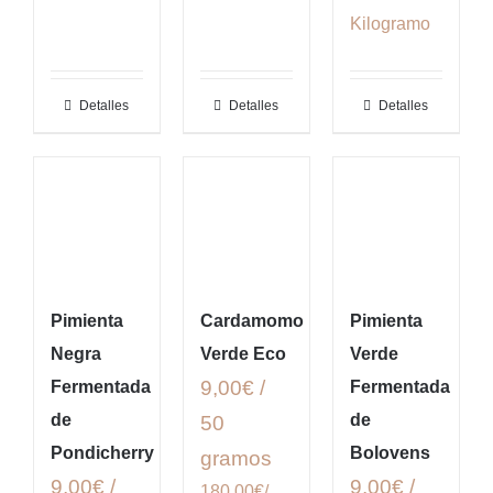
Kilogramo
Detalles
Detalles
Detalles
Pimienta
Cardamomo
Pimienta
Negra
Verde Eco
Verde
9,00€ /
Fermentada
Fermentada
de
de
50
Pondicherry
Bolovens
gramos
9,00€ /
9,00€ /
180.00€/