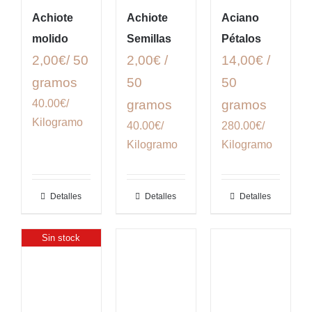
Achiote
Achiote
Aciano
molido
Semillas
Pétalos
2,00€/ 50
2,00€ /
14,00€ /
gramos
50
50
40.00€/
gramos
gramos
Kilogramo
40.00€/
280.00€/
Kilogramo
Kilogramo
Detalles
Detalles
Detalles
Sin stock