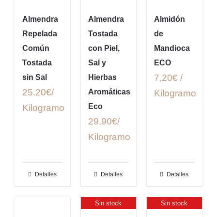
Almendra
Almendra
Almidón
Repelada
Tostada
de
Común
con Piel,
Mandioca
Tostada
Sal y
ECO
7,20€ /
sin Sal
Hierbas
25.20€/
Aromáticas
Kilogramo
Eco
Kilogramo
29,90€/
Kilogramo
Detalles
Detalles
Detalles
Sin stock
Sin stock