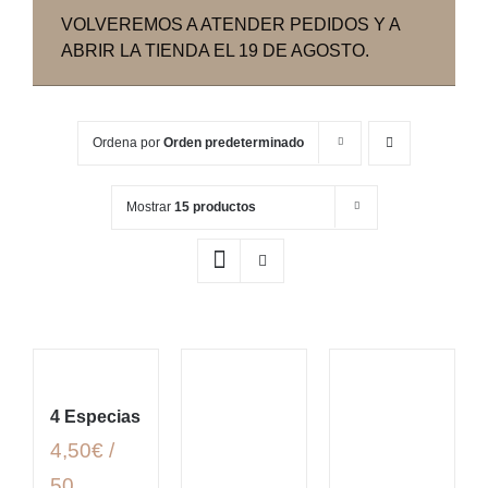
VOLVEREMOS A ATENDER PEDIDOS Y A
ABRIR LA TIENDA EL 19 DE AGOSTO.
Ordena por
Orden predeterminado
Mostrar
15 productos
4 Especias
4,50€ /
50