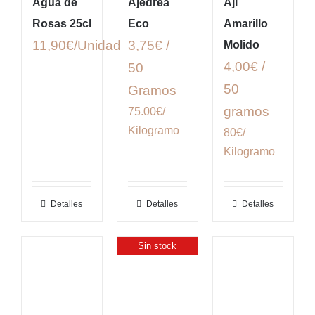
Agua de
Ajedrea
Ají
Rosas 25cl
Eco
Amarillo
11,90
€
3,75€ /
Molido
4,00€ /
50
50
Gramos
gramos
75.00€/
Kilogramo
80€/
Kilogramo
Detalles
Detalles
Detalles
Sin stock