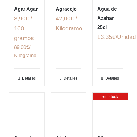
Agar Agar
Agracejo
Agua de
8,90€ /
42,00€ /
Azahar
25cl
100
Kilogramo
13,35
€
gramos
89.00€/
Kilogramo
Detalles
Detalles
Detalles
Sin stock