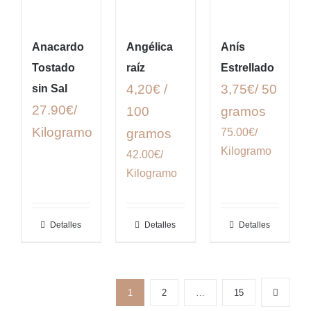
Anacardo
Angélica
Anís
Tostado
raíz
Estrellado
4,20€ /
3,75€/ 50
sin Sal
27.90€/
100
gramos
Kilogramo
gramos
75.00€/
Kilogramo
42.00€/
Kilogramo
Detalles
Detalles
Detalles
1
2
…
15