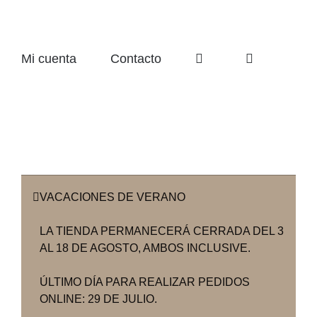
Mi cuenta
Contacto
VACACIONES DE VERANO
LA TIENDA PERMANECERÁ CERRADA DEL 3
AL 18 DE AGOSTO, AMBOS INCLUSIVE.
ÚLTIMO DÍA PARA REALIZAR PEDIDOS
ONLINE: 29 DE JULIO.