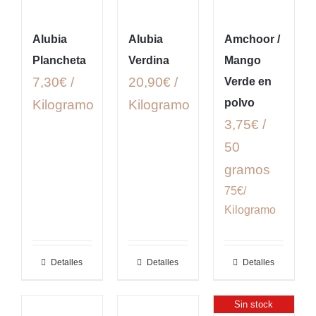
Alubia
Alubia
Amchoor /
Plancheta
Verdina
Mango
7,30€ /
20,90€ /
Verde en
polvo
Kilogramo
Kilogramo
3,75€ /
50
gramos
75€/
Kilogramo
Detalles
Detalles
Detalles
Sin stock