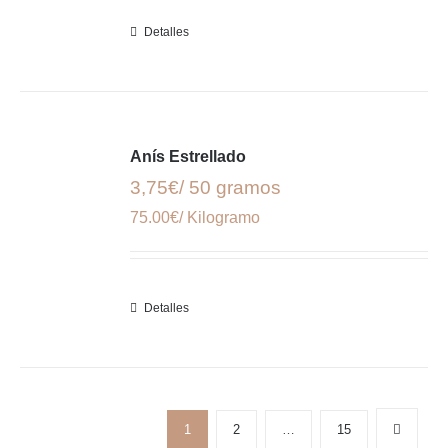
Detalles
Anís Estrellado
3,75€/ 50 gramos
75.00€/ Kilogramo
Detalles
1
2
…
15