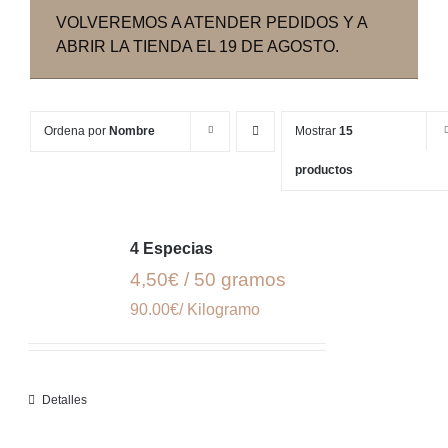
VOLVEREMOS A ATENDER PEDIDOS Y A
ABRIR LA TIENDA EL 19 DE AGOSTO.
Ordena por
Nombre
Mostrar
15
productos
4 Especias
4,50€ / 50 gramos
90.00€/ Kilogramo
Detalles