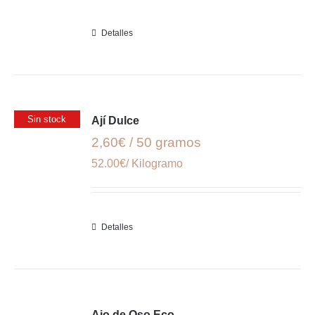
Detalles
Sin stock
Ají Dulce
2,60€ / 50 gramos
52.00€/ Kilogramo
Detalles
Ajo de Oso Eco