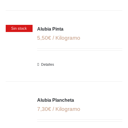
Sin stock
Alubia Pinta
5,50€ / Kilogramo
Detalles
Alubia Plancheta
7,30€ / Kilogramo