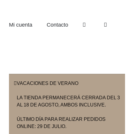
Mi cuenta
Contacto
VACACIONES DE VERANO
LA TIENDA PERMANECERÁ CERRADA DEL 3
AL 18 DE AGOSTO, AMBOS INCLUSIVE.
ÚLTIMO DÍA PARA REALIZAR PEDIDOS
ONLINE: 29 DE JULIO.