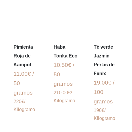
Pimienta
Haba
Té verde
Roja de
Tonka Eco
Jazmín
10,50€ /
Kampot
Perlas de
11,00€ /
Fenix
50
19,00€ /
50
gramos
100
gramos
210.00€/
Kilogramo
gramos
220€/
Kilogramo
190€/
Kilogramo