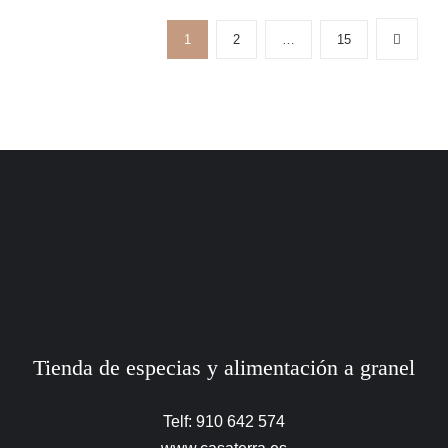
1
2
…
15
Tienda de especias y alimentación a granel
Telf: 910 642 574