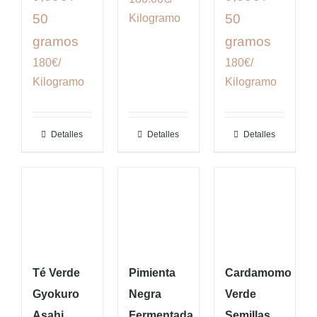
50
50
Kilogramo
gramos
gramos
180€/
180€/
Kilogramo
Kilogramo
Detalles
Detalles
Detalles
Té Verde
Pimienta
Cardamomo
Gyokuro
Negra
Verde
Asahi
Fermentada
Semillas