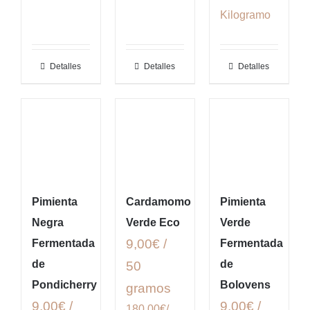
Kilogramo
Detalles
Detalles
Detalles
Pimienta
Cardamomo
Pimienta
Negra
Verde Eco
Verde
9,00€ /
Fermentada
Fermentada
de
de
50
Pondicherry
Bolovens
gramos
9,00€ /
9,00€ /
180.00€/