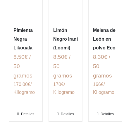
Pimienta
Limón
Melena de
Negra
Negro Iraní
León en
Likouala
(Loomi)
polvo Eco
8,50€ /
8,50€ /
8,30€ /
50
50
50
gramos
gramos
gramos
170.00€/
170€/
166€/
Kilogramo
Kilogramo
Kilogramo
Detalles
Detalles
Detalles