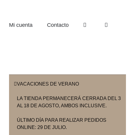
Mi cuenta
Contacto
VACACIONES DE VERANO
LA TIENDA PERMANECERÁ CERRADA DEL 3
AL 18 DE AGOSTO, AMBOS INCLUSIVE.
ÚLTIMO DÍA PARA REALIZAR PEDIDOS
ONLINE: 29 DE JULIO.